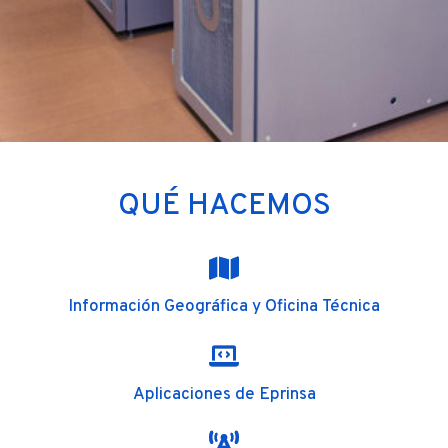
QUÉ HACEMOS
Información Geográfica y Oficina Técnica
Aplicaciones de Eprinsa