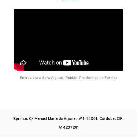
Entrevista a Sara Alguacil Roldán, Presidenta de Eprinsa
Eprinsa. C/ Manuel María de Arjona, nº 1, 14001, Córdoba. CIF:
A14237291