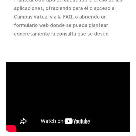
Plantear otro tipo de dudas sobre el uso de las
aplicaciones, ofreciendo para ello acceso al
Campus Virtual y a la FAQ, o abriendo un
formulario web donde se pueda plantear
concretamente la consulta que se desee