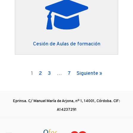
Cesión de Aulas de formación
1
2
3
…
7
Siguiente »
Eprinsa. C/ Manuel María de Arjona, nº 1, 14001, Córdoba. CIF:
A14237291