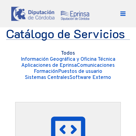
Ir al contenido
Catálogo de Servicios
Todos
Información Geográfica y Oficina Técnica
Aplicaciones de Eprinsa
Comunicaciones
Formación
Puestos de usuario
Sistemas Centrales
Software Externo