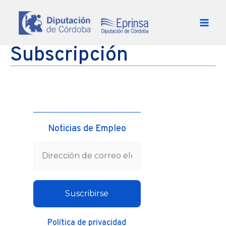
Ir al contenido
Subscripción
Noticias de Empleo
Política de privacidad