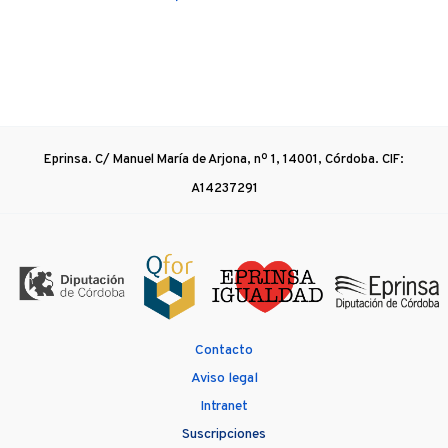
Eprinsa. C/ Manuel María de Arjona, nº 1, 14001, Córdoba. CIF:
A14237291
Contacto
Aviso legal
Intranet
Suscripciones