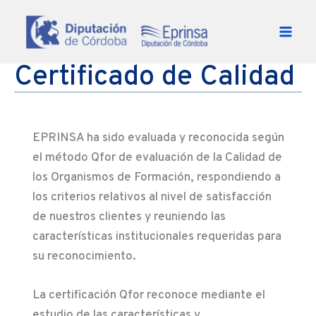
Ir al contenido
Certificado de Calidad
EPRINSA ha sido evaluada y reconocida según
el método Qfor de evaluación de la Calidad de
los Organismos de Formación, respondiendo a
los criterios relativos al nivel de satisfacción
de nuestros clientes y reuniendo las
características institucionales requeridas para
su reconocimiento.
La certificación Qfor reconoce mediante el
estudio de las características y