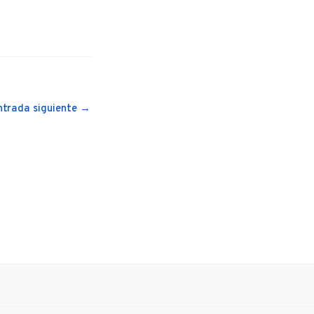
ntrada siguiente
→