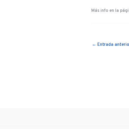
Más info en la pág
←
Entrada anterio