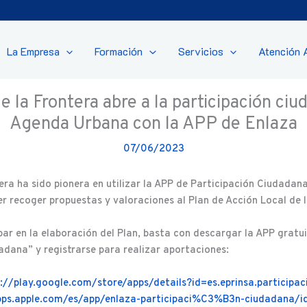
La Empresa
Formación
Servicios
Atención 
e la Frontera abre a la participación ci
Agenda Urbana con la APP de Enlaza
07/06/2023
tera ha sido pionera en utilizar la APP de Participación Ciudadan
 recoger propuestas y valoraciones al Plan de Acción Local de 
par en la elaboración del Plan, basta con descargar la APP gratu
adana” y registrarse para realizar aportaciones:
://play.google.com/store/apps/details?id=es.eprinsa.participac
apps.apple.com/es/app/enlaza-participaci%C3%B3n-ciudadana/