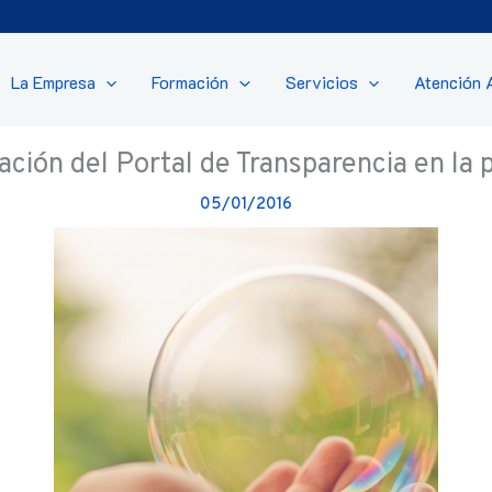
La Empresa
Formación
Servicios
Atención 
ción del Portal de Transparencia en la 
05/01/2016