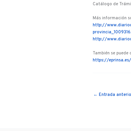
Catálogo de Trámit
Más información so
http://www.diario
provincia_1009316
http://www.diario
También se puede c
https://eprinsa.e
←
Entrada anterio