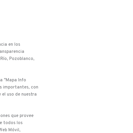
cia en los
ransparencia
 Río, Pozoblanco,
ga "Mapa Info
ás importantes, con
 el uso de nuestra
iones que provee
de todos los
Web Móvil,