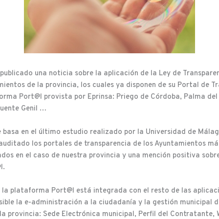
publicado una noticia sobre la aplicación de la Ley de Transparen
mientos de la provincia, los cuales ya disponen de su Portal de T
forma Port@l provista por Eprinsa: Priego de Córdoba, Palma del
Puente Genil …
e basa en el último estudio realizado por la Universidad de Mála
 auditado los portales de transparencia de los Ayuntamientos m
dos en el caso de nuestra provincia y una mención positiva sobre
l.
la plataforma Port@l está integrada con el resto de las aplicac
ible la e-administración a la ciudadanía y la gestión municipal 
a provincia: Sede Electrónica municipal, Perfil del Contratante, 