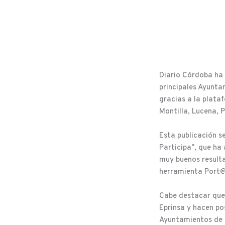
Diario Córdoba ha 
principales Ayunta
gracias a la plata
Montilla, Lucena, 
Esta publicación s
Participa", que ha
muy buenos resulta
herramienta Port@
Cabe destacar que 
Eprinsa y hacen pos
Ayuntamientos de l