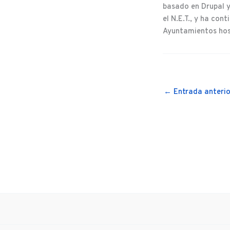
basado en Drupal y
el N.E.T., y ha co
Ayuntamientos hos
←
Entrada anterio