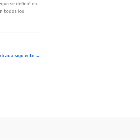
gún se definió en
en todos los
ntrada siguiente
→