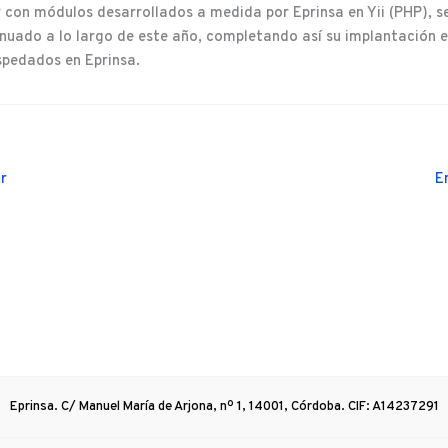
 con módulos desarrollados a medida por Eprinsa en Yii (PHP), se
ntinuado a lo largo de este año, completando así su implantación 
pedados en Eprinsa.
r
E
Eprinsa. C/ Manuel María de Arjona, nº 1, 14001, Córdoba. CIF: A14237291