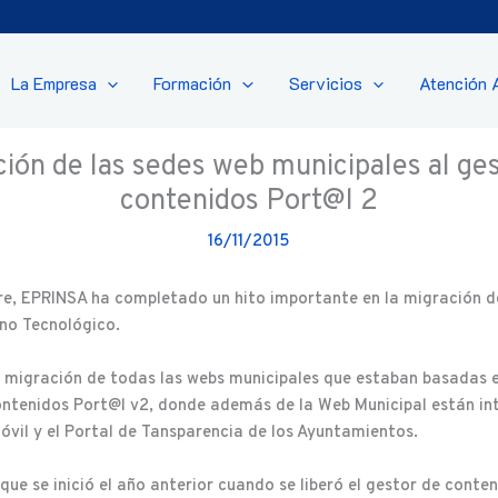
La Empresa
Formación
Servicios
Atención 
ión de las sedes web municipales al ge
contenidos Port@l 2
16/11/2015
e, EPRINSA ha completado un hito importante en la migración de
no Tecnológico.
 migración de todas las webs municipales que estaban basadas e
ontenidos Port@l v2, donde además de la Web Municipal están in
óvil y el Portal de Tansparencia de los Ayuntamientos.
que se inició el año anterior cuando se liberó el gestor de conte