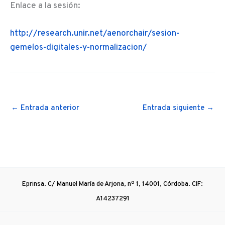
Enlace a la sesión:
http://research.unir.net/aenorchair/sesion-
gemelos-digitales-y-normalizacion/
←
Entrada anterior
Entrada siguiente
→
Eprinsa. C/ Manuel María de Arjona, nº 1, 14001, Córdoba. CIF:
A14237291