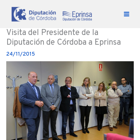
Ir al contenido
Visita del Presidente de la
Diputación de Córdoba a Eprinsa
24/11/2015