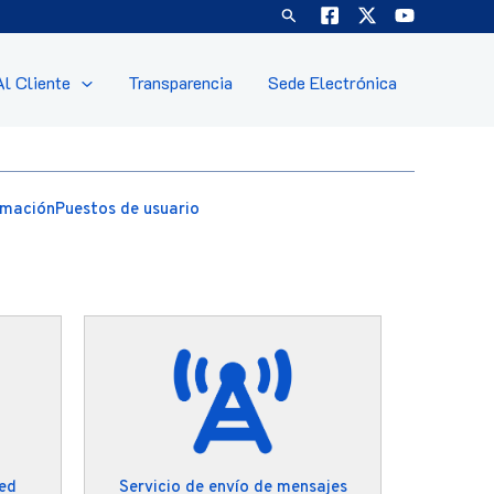
Buscar
Al Cliente
Transparencia
Sede Electrónica
rmación
Puestos de usuario
red
Servicio de envío de mensajes