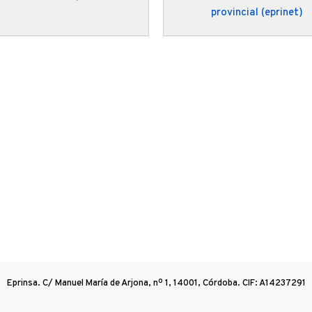
provincial (eprinet)
Eprinsa. C/ Manuel María de Arjona, nº 1, 14001, Córdoba. CIF: A14237291