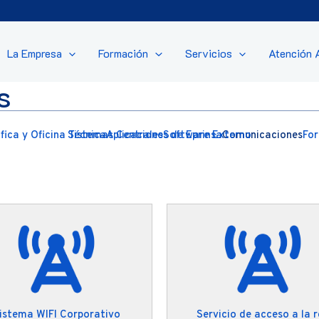
La Empresa
Formación
Servicios
Atención 
s
ica y Oficina Técnica
Sistemas Centrales
Aplicaciones de Eprinsa
Software Externo
Comunicaciones
Fo
istema WIFI Corporativo
Servicio de acceso a la 