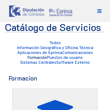
Ir al contenido
Catálogo de Servicios
Todos
Información Geográfica y Oficina Técnica
Aplicaciones de Eprinsa
Comunicaciones
Formación
Puestos de usuario
Sistemas Centrales
Software Externo
Formacion