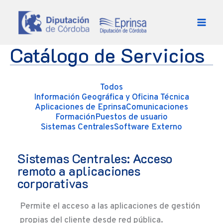
Ir al contenido
Catálogo de Servicios
Todos
Información Geográfica y Oficina Técnica
Aplicaciones de Eprinsa
Comunicaciones
Formación
Puestos de usuario
Sistemas Centrales
Software Externo
Sistemas Centrales: Acceso
remoto a aplicaciones
corporativas
Permite el acceso a las aplicaciones de gestión
propias del cliente desde red pública.