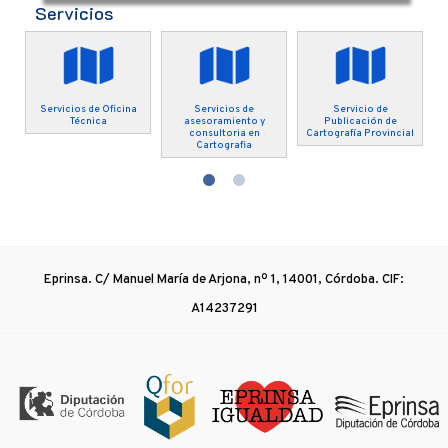
Servicios
o
Servicios de Oficina
Servicios de
Servicio de
Técnica
asesoramiento y
Publicación de
consultoria en
Cartografía Provincial
Cartografia
Eprinsa. C/ Manuel María de Arjona, nº 1, 14001, Córdoba. CIF:
A14237291