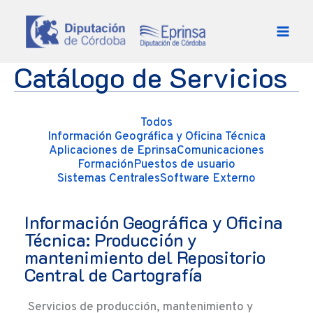
Ir al contenido
Catálogo de Servicios
Todos
Información Geográfica y Oficina Técnica
Aplicaciones de Eprinsa
Comunicaciones
Formación
Puestos de usuario
Sistemas Centrales
Software Externo
Información Geográfica y Oficina
Técnica: Producción y
mantenimiento del Repositorio
Central de Cartografía
Servicios de producción, mantenimiento y