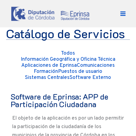
Ir al contenido
Catálogo de Servicios
Todos
Información Geográfica y Oficina Técnica
Aplicaciones de Eprinsa
Comunicaciones
Formación
Puestos de usuario
Sistemas Centrales
Software Externo
Software de Eprinsa: APP de
Participación Ciudadana
El objeto de la aplicación es por un lado permitir
la participación de la ciudadanía de los
municipios de la provincia de Córdoba en los