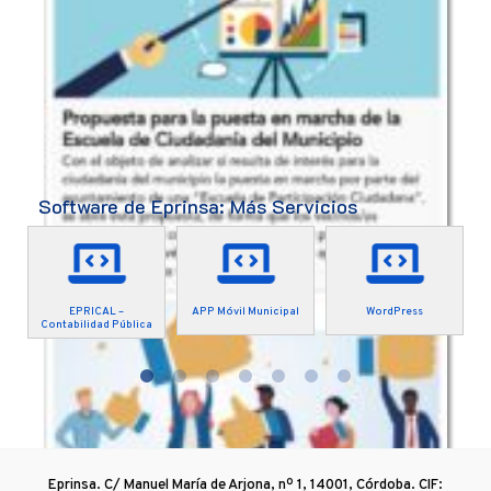
Software de Eprinsa: Más Servicios
EPRICAL –
APP Móvil Municipal
WordPress
Contabilidad Pública
Eprinsa. C/ Manuel María de Arjona, nº 1, 14001, Córdoba. CIF: