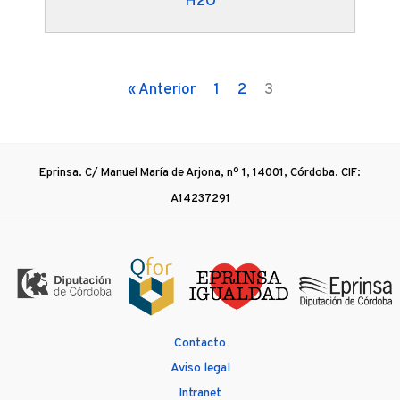
H2O
« Anterior
1
2
3
Eprinsa. C/ Manuel María de Arjona, nº 1, 14001, Córdoba. CIF:
A14237291
Contacto
Aviso legal
Intranet