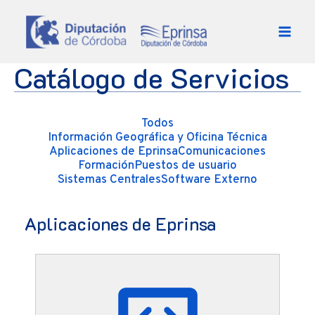
Ir al contenido
Catálogo de Servicios
Todos
Información Geográfica y Oficina Técnica
Aplicaciones de Eprinsa
Comunicaciones
Formación
Puestos de usuario
Sistemas Centrales
Software Externo
Aplicaciones de Eprinsa