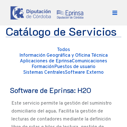
Ir al contenido
Catálogo de Servicios
Todos
Información Geográfica y Oficina Técnica
Aplicaciones de Eprinsa
Comunicaciones
Formación
Puestos de usuario
Sistemas Centrales
Software Externo
Software de Eprinsa: H2O
Este servicio permite la gestión del suministro
domiciliario del agua. Facilita la gestión de
lecturas de contadores mediante la definición