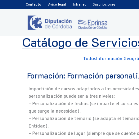
Ir al contenido
Contacto
Aviso legal
Intranet
Suscripciones
Catálogo de Servicio
Todos
Información Geográf
Formación: Formación personal
Impartición de cursos adaptados a las necesidades 
personalización puede ser a tres niveles:
– Personalización de fechas (se imparte el curso 
que surge la necesidad).
– Personalización de temario (se adapta el temario
Entidad).
– Personalización de lugar (siempre que se cuente 