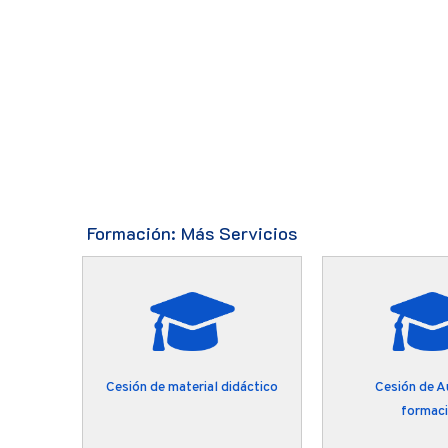
Formación: Más Servicios
tual
Cesión de material didáctico
Cesión de A
formac