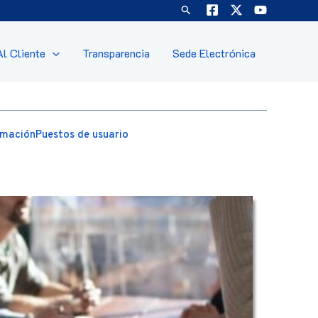
Buscar
Al Cliente
Transparencia
Sede Electrónica
rmación
Puestos de usuario