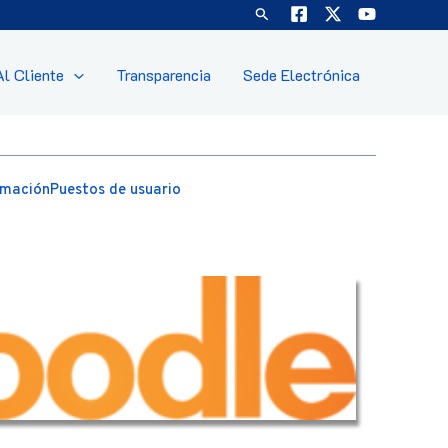
Buscar
Al Cliente
Transparencia
Sede Electrónica
rmación
Puestos de usuario