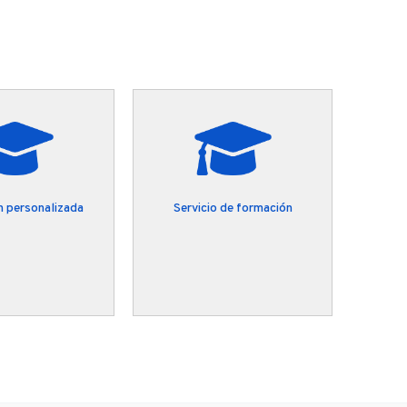
 personalizada
Servicio de formación
Ases