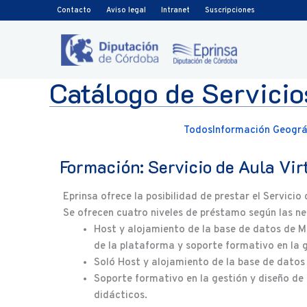
Ir al contenido
Contacto
Aviso legal
Intranet
Suscripciones
Catálogo de Servicio
Todos
Información Geográf
Formación: Servicio de Aula Vir
Eprinsa ofrece la posibilidad de prestar el Servicio
Se ofrecen cuatro niveles de préstamo según las ne
Host y alojamiento de la base de datos de M
de la plataforma y soporte formativo en la g
Soló Host y alojamiento de la base de datos
Soporte formativo en la gestión y diseño de 
didácticos.