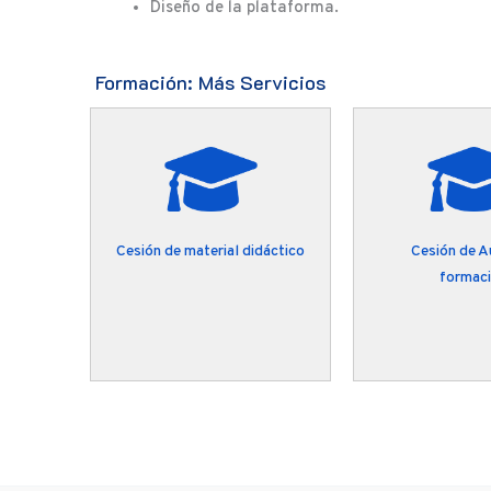
Diseño de la plataforma.
Formación: Más Servicios
co en
Cesión de material didáctico
Cesión de A
formac