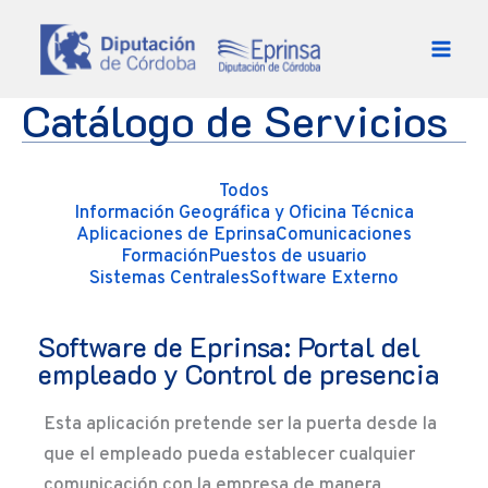
Ir al contenido
Catálogo de Servicios
Todos
Información Geográfica y Oficina Técnica
Aplicaciones de Eprinsa
Comunicaciones
Formación
Puestos de usuario
Sistemas Centrales
Software Externo
Software de Eprinsa: Portal del
empleado y Control de presencia
Esta aplicación pretende ser la puerta desde la
que el empleado pueda establecer cualquier
comunicación con la empresa de manera