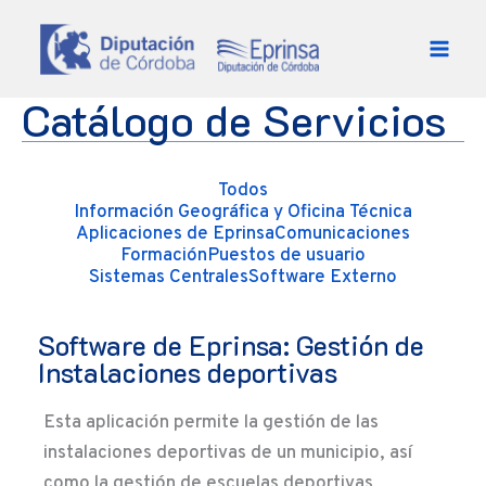
Ir al contenido
Catálogo de Servicios
Todos
Información Geográfica y Oficina Técnica
Aplicaciones de Eprinsa
Comunicaciones
Formación
Puestos de usuario
Sistemas Centrales
Software Externo
Software de Eprinsa: Gestión de
Instalaciones deportivas
Esta aplicación permite la gestión de las
instalaciones deportivas de un municipio, así
como la gestión de escuelas deportivas,