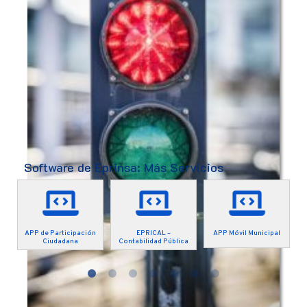
Software de Eprinsa: Más Servicios
APP de Participación
EPRICAL –
APP Móvil Municipal
Ciudadana
Contabilidad Pública